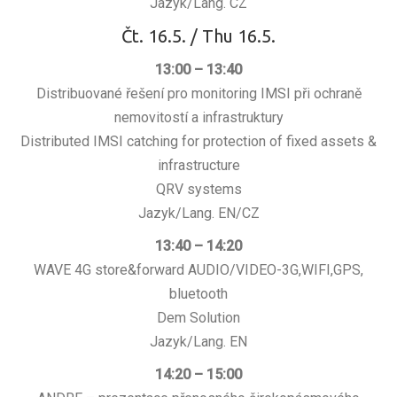
Jazyk/Lang. CZ
Čt. 16.5. / Thu 16.5.
13:00 – 13:40
Distribuované řešení pro monitoring IMSI při ochraně
nemovitostí a infrastruktury
Distributed IMSI catching for protection of fixed assets &
infrastructure
QRV systems
Jazyk/Lang. EN/CZ
13:40 – 14:20
WAVE 4G store&forward AUDIO/VIDEO-3G,WIFI,GPS,
bluetooth
Dem Solution
Jazyk/Lang. EN
14:20 – 15:00