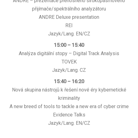
ANDRE – prezentace přenosného širokopásmového
přijímače/spektrálního analyzátoru
ANDRE Deluxe presentation
REI
Jazyk/Lang. EN/CZ
15:00 – 15:40
Analýza digitální stopy – Digital Track Analysis
TOVEK
Jazyk/Lang. CZ
15:40 – 16:20
Nová skupina nástrojů k řešení nové éry kybernetické
kriminality
A new breed of tools to tackle a new era of cyber crime
Evidence Talks
Jazyk/Lang. EN/CZ