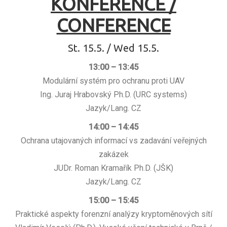
KONFERENCE /
HISTORY
CONFERENCE
St. 15.5. / Wed 15.5.
13:00 – 13:45
Modulární systém pro ochranu proti UAV
Ing. Juraj Hrabovský Ph.D. (URC systems)
Jazyk/Lang. CZ
14:00 – 14:45
Ochrana utajovaných informací vs zadavání veřejných
zakázek
JUDr. Roman Kramařík Ph.D. (JŠK)
Jazyk/Lang. CZ
15:00 – 15:45
Praktické aspekty forenzní analýzy kryptoměnových sítí