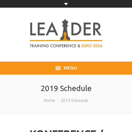
MENU
HOME
2019 Schedule
EXHIBITOR
You are here:
Home
2019 Schedule
VISITOR
CONTACT US