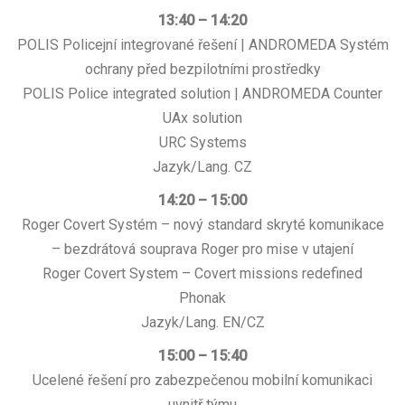
13:40 – 14:20
POLIS Policejní integrované řešení | ANDROMEDA Systém
ochrany před bezpilotními prostředky
POLIS Police integrated solution | ANDROMEDA Counter
UAx solution
URC Systems
Jazyk/Lang. CZ
14:20 – 15:00
Roger Covert Systém – nový standard skryté komunikace
– bezdrátová souprava Roger pro mise v utajení
Roger Covert System – Covert missions redefined
Phonak
Jazyk/Lang. EN/CZ
15:00 – 15:40
Ucelené řešení pro zabezpečenou mobilní komunikaci
uvnitř týmu