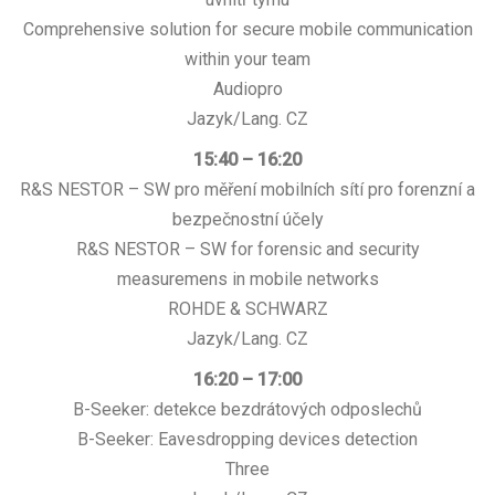
Comprehensive solution for secure mobile communication
within your team
Audiopro
Jazyk/Lang. CZ
15:40 – 16:20
R&S NESTOR – SW pro měření mobilních sítí pro forenzní a
bezpečnostní účely
R&S NESTOR – SW for forensic and security
measuremens in mobile networks
ROHDE & SCHWARZ
Jazyk/Lang. CZ
16:20 – 17:00
B-Seeker: detekce bezdrátových odposlechů
B-Seeker: Eavesdropping devices detection
Three