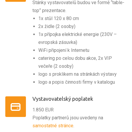
Stánky vystavovatelů budou ve formě “table-
top” prezentace.
1x stůl 120 x 80 cm
2x židle (2 osoby)
1x přípojka elektrické energie (230V –
evropská zásuvka)
WiFi připojení k Internetu
catering po celou dobu akce, 2x VIP
večeře (2 osoby)
logo s proklikem na stránkách výstavy
logo a popis činnosti firmy v katalogu
Vystavovatelský poplatek
1.850 EUR
Poplatky partnerů jsou uvedeny na
samostatné stránce
.