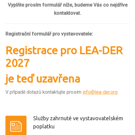
Vyplňte prosím formulář níže, budeme Vás co nejdříve
HISTORIE
kontaktovat.
Registrační formulář pro vystavovatele:
Registrace pro LEA-DER
2027
je teď uzavřena
V případě dotazů kontaktujte prosím
info@lea-der.org
Služby zahrnuté ve vystavovatelském
poplatku