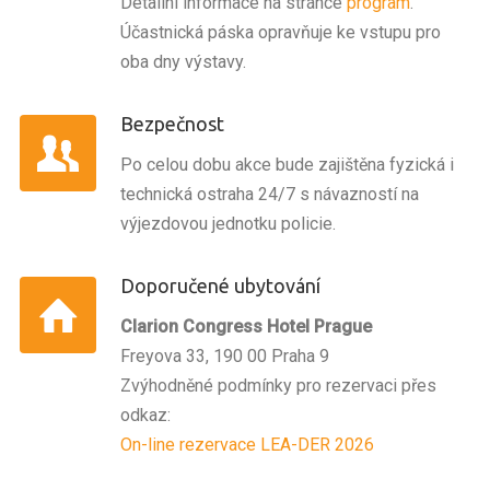
Detailní informace na stránce
program
.
Účastnická páska opravňuje ke vstupu pro
oba dny výstavy.
Bezpečnost
Po celou dobu akce bude zajištěna fyzická i
technická ostraha 24/7 s návazností na
výjezdovou jednotku policie.
Doporučené ubytování
Clarion Congress Hotel Prague
Freyova 33, 190 00 Praha 9
Zvýhodněné podmínky pro rezervaci přes
odkaz:
On⁠-⁠line rezervace LEA-DER 2026