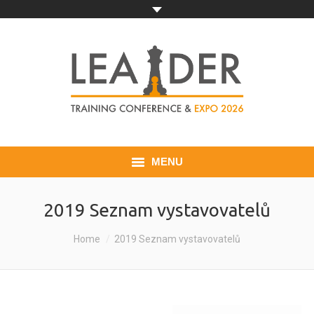
MENU
ÚVOD
2019 Seznam vystavovatelů
VYSTAVOVATEL
You are here:
Home
2019 Seznam vystavovatelů
NÁVŠTĚVNÍK
KONTAKT